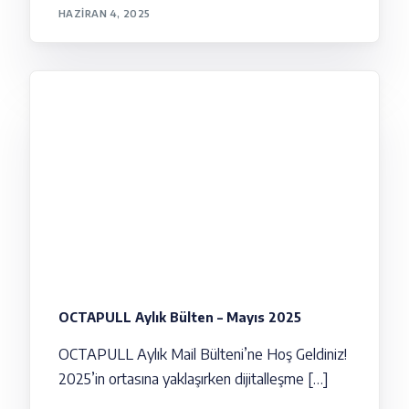
HAZIRAN 4, 2025
OCTAPULL Aylık Bülten – Mayıs 2025
OCTAPULL Aylık Mail Bülteni’ne Hoş Geldiniz!
2025’in ortasına yaklaşırken dijitalleşme […]