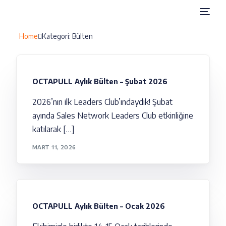
Home
Kategori:
Bülten
OCTAPULL Aylık Bülten – Şubat 2026
2026’nın ilk Leaders Club’ındaydık! Şubat
ayında Sales Network Leaders Club etkinliğine
katılarak […]
MART 11, 2026
OCTAPULL Aylık Bülten – Ocak 2026