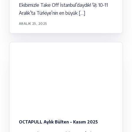
Ekibimizle Take Off İstanbul’daydık! 🚀 10-11
Aralık’ta Türkiye’nin en büyük […]
ARALIK 25, 2025
OCTAPULL Aylık Bülten – Kasım 2025